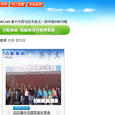
et.net
臺中市西屯區市政北一路56號A棟10樓
曆 六月 廿六日