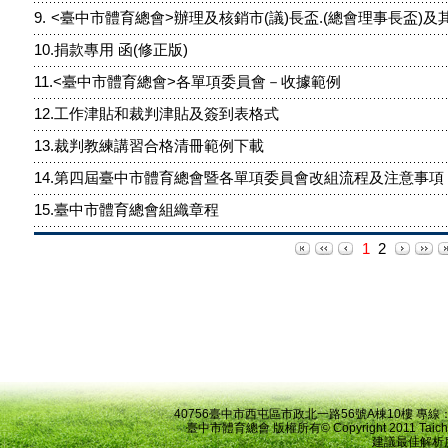
40756臺中市西屯區市政北一路56號A棟10樓 專線：04-22
臺中市體育總會 版權所有© Copyright 2011 Taichung Coun
建議最佳解析度為：